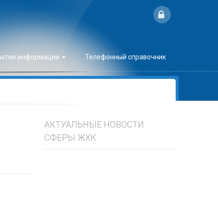
рытие информации
Телефонный справочник
АКТУАЛЬНЫЕ НОВОСТИ
СФЕРЫ ЖХК