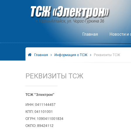
Главная
Новости и
Главная
Информация о ТСЖ
Реквизиты ТСЖ
РЕКВИЗИТЫ ТСЖ
ТСЖ "Электрон"
ИНН: 0411144457
КПП: 041101001
ОГРН: 1090411001834
ОКПО: 89424112