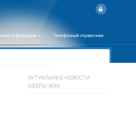
рытие информации
Телефонный справочник
АКТУАЛЬНЫЕ НОВОСТИ
СФЕРЫ ЖХК