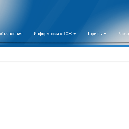
 объявления
Информация о ТСЖ
Тарифы
Раск