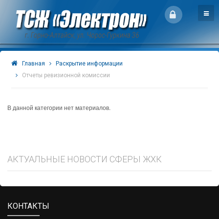
Главная
Раскрытие информации
Отчеты ревизионной комиссии
В данной категории нет материалов.
АКТУАЛЬНЫЕ НОВОСТИ СФЕРЫ ЖХК
КОНТАКТЫ